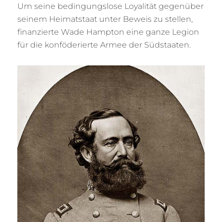
Um seine bedingungslose Loyalität gegenüber
seinem Heimatstaat unter Beweis zu stellen,
finanzierte Wade Hampton eine ganze Legion
für die konföderierte Armee der Südstaaten.