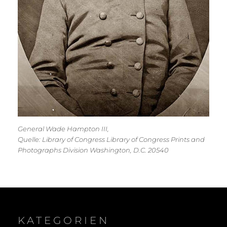
General Wade Hampton III
,
Quelle: Library of Congress Library of Congress Prints and
Photographs Division Washington, D.C. 20540
KATEGORIEN