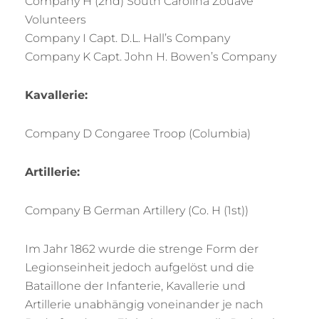
Company H (2nd) South Carolina Zouave
Volunteers
Company I Capt. D.L. Hall’s Company
Company K Capt. John H. Bowen’s Company
Kavallerie:
Company D Congaree Troop (Columbia)
Artillerie:
Company B German Artillery (Co. H (1st))
Im Jahr 1862 wurde die strenge Form der
Legionseinheit jedoch aufgelöst und die
Bataillone der Infanterie, Kavallerie und
Artillerie unabhängig voneinander je nach