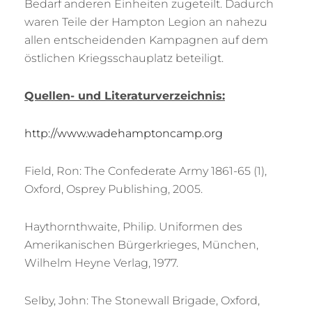
Bedarf anderen Einheiten zugeteilt. Dadurch
waren Teile der Hampton Legion an nahezu
allen entscheidenden Kampagnen auf dem
östlichen Kriegsschauplatz beteiligt.
Quellen- und Literaturverzeichnis:
http://www.wadehamptoncamp.org
Field, Ron: The Confederate Army 1861-65 (1),
Oxford, Osprey Publishing, 2005.
Haythornthwaite, Philip. Uniformen des
Amerikanischen Bürgerkrieges, München,
Wilhelm Heyne Verlag, 1977.
Selby, John: The Stonewall Brigade, Oxford,