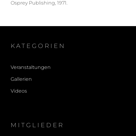
Osprey Publishing, 1971.
KATEGORIEN
Veranstaltungen
Gallerien
Videos
MITGLIEDER